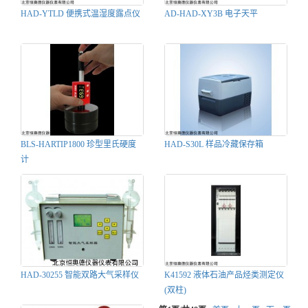
HAD-YTLD 便携式温湿度露点仪
AD-HAD-XY3B 电子天平
BLS-HARTIP1800 珍型里氏硬度
HAD-S30L 样品冷藏保存箱
计
HAD-30255 智能双路大气采样仪
K41592 液体石油产品烃类测定仪
(双柱)