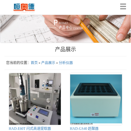
Tog
nav
产品展示
您当前的位置：
首页
»
产品展示
»
分析仪器
HAD-E60T 闪式高速提取器
HAD-GS40 赶酸器