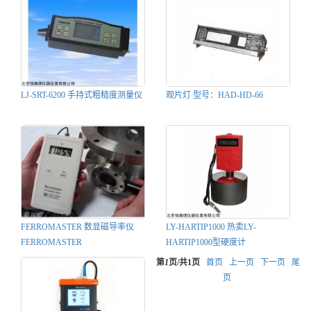
LJ-SRT-6200 手持式粗糙度测量仪
观片灯 型号：HAD-HD-66
FERROMASTER 数显磁导率仪
LY-HARTIP1000 热卖LY-
FERROMASTER
HARTIP1000型硬度计
第
1
页/共
1
页
首页
上一页
下一页
尾
页