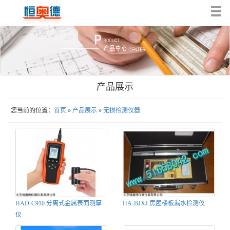
Tog
nav
产品展示
您当前的位置：
首页
»
产品展示
»
无损检测仪器
HAD-C910 分离式​金属表面测厚
HA-BJXJ 房屋楼板漏水检测仪
仪