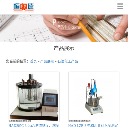
Tog
nav
产品展示
您当前的位置：
首页
»
产品展示
»
石油化工产品
HAD265C-3 运动/逆流粘度、粘度
HAD-LZR-3 电脑沥青针入度测定