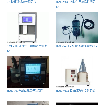
2A 快速连续灰分测定仪
HAD28809 自动生石灰活性测定
仪
SMC-30C-1 渗透压摩尔浓度测定
HAD-SZLLZ 便携式蓝绿藻检测仪
仪
HAD-FL 在线业氟离子监测仪
HAD-0132 石油蜡冻凝点测定仪