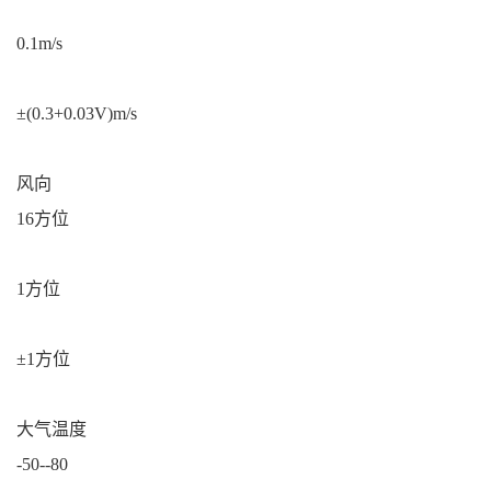
0.1m/s
±(0.3+0.03V)m/s
风向
16方位
1方位
±1方位
大气温度
-50--80