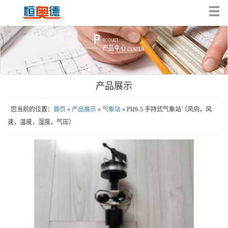
Tog
nav
产品展示
您当前的位置：
首页
»
产品展示
»
气象站
» PH9-5 手持式气象站（风向，风
速，温度，湿度，气压）