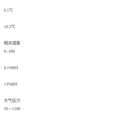
0.1℃
±0.3℃
相对湿度
0--100
0.1%RH
±3%RH
大气压力
10－1100