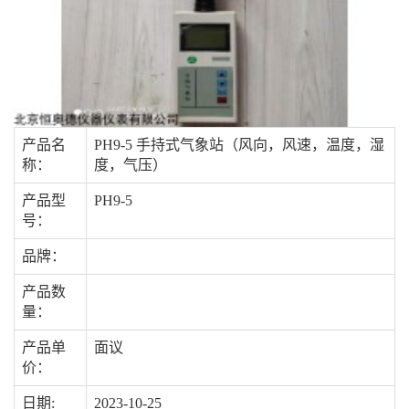
产品名
PH9-5 手持式气象站（风向，风速，温度，湿
称：
度，气压）
产品型
PH9-5
号：
品牌：
产品数
量：
产品单
面议
价：
日期:
2023-10-25