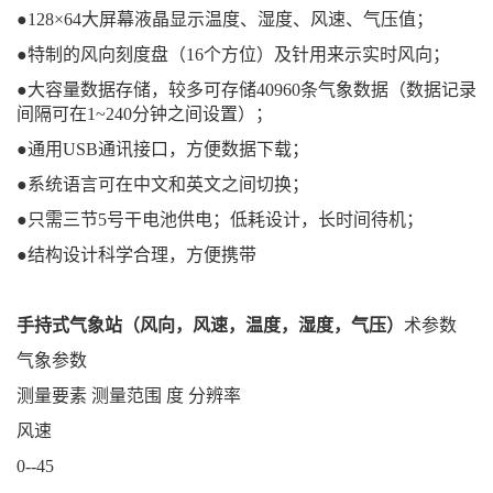
●128×64大屏幕液晶显示温度、湿度、风速、气压值；
●特制的风向刻度盘（16个方位）及针用来示实时风向；
●大容量数据存储，较多可存储40960条气象数据（数据记录
间隔可在1~240分钟之间设置）；
●通用USB通讯接口，方便数据下载；
●系统语言可在中文和英文之间切换；
●只需三节5号干电池供电；低耗设计，长时间待机；
●结构设计科学合理，方便携带
手持式气象站（风向，风速，温度，湿度，气压）
术参数
气象参数
测量要素 测量范围 度 分辨率
风速
0--45